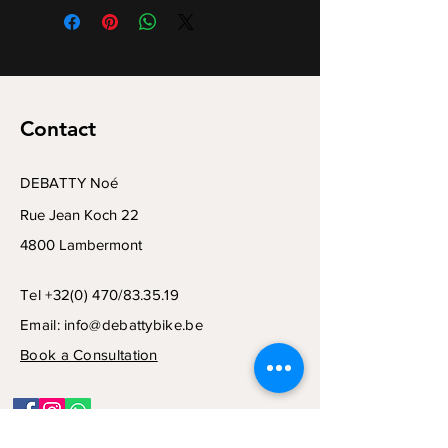
Contact
DEBATTY Noé
Rue Jean Koch 22
4800 Lambermont
Tel +32(0) 470/83.35.19
Email:
info@debattybike.be
Book a Consultation