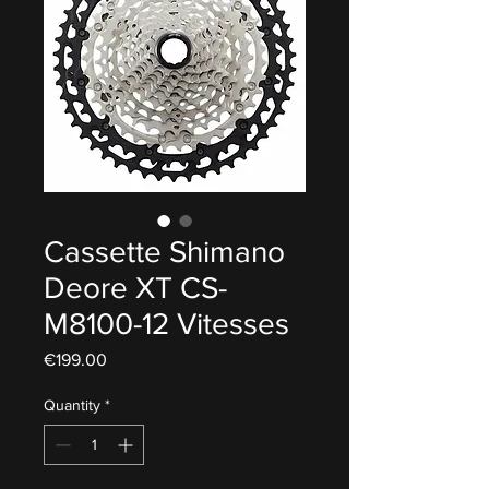
Cassette Shimano
Deore XT CS-
M8100-12 Vitesses
Price
€199.00
Quantity
*