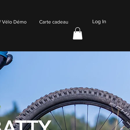
Log In
 / Vélo Démo
Carte cadeau
BATTY