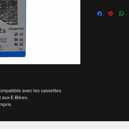
ompatible avec les cassettes
 aux E-Bikes.
ompris