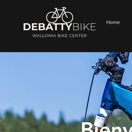
Home
Bien