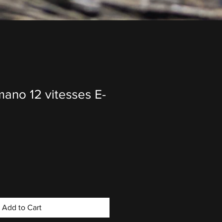
ano 12 vitesses E-
Add to Cart