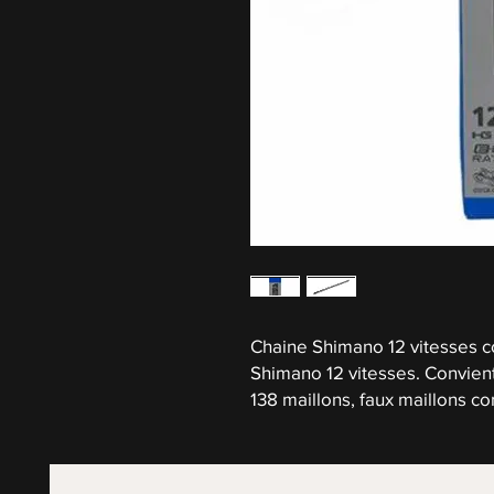
Chaine Shimano 12 vitesses c
Shimano 12 vitesses. Convient
138 maillons, faux maillons c