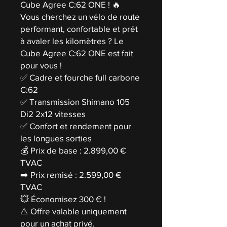
Cube Agree C:62 ONE ! 🔥
Vous cherchez un vélo de route
performant, confortable et prêt
à avaler les kilomètres ? Le
Cube Agree C:62 ONE est fait
pour vous !
✅ Cadre et fourche full carbone
C:62
✅ Transmission Shimano 105
Di2 2x12 vitesses
✅ Confort et rendement pour
les longues sorties
💰 Prix de base : 2.899,00 €
TVAC
➡️ Prix remisé : 2.599,00 €
TVAC
💥 Économisez 300 € !
⚠️ Offre valable uniquement
pour un achat privé.