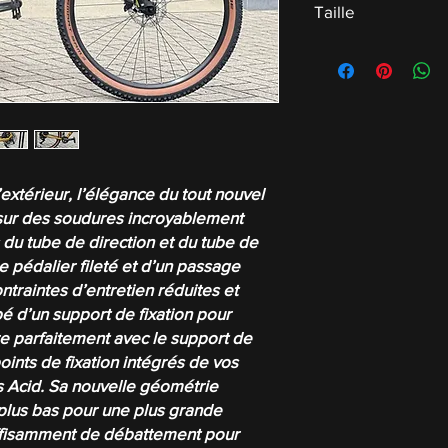
Taille
M
’extérieur, l’élégance du tout nouvel
sur des soudures incroyablement
s du tube de direction et du tube de
de pédalier fileté et d’un passage
ntraintes d’entretien réduites et
pé d’un support de fixation pour
re parfaitement avec le support de
points de fixation intégrés de vos
 Acid. Sa nouvelle géométrie
plus bas pour une plus grande
suffisamment de débattement pour