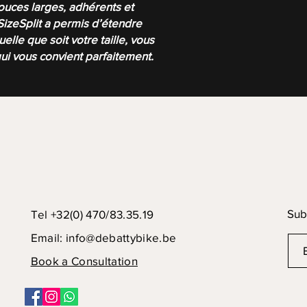
ouces larges, adhérents et
SizeSplit a permis d’étendre
lle que soit votre taille, vous
ui vous convient parfaitement.
Sub
Tel +32(0) 470/83.35.19
Email:
info@debattybike.be
Book a Consultation