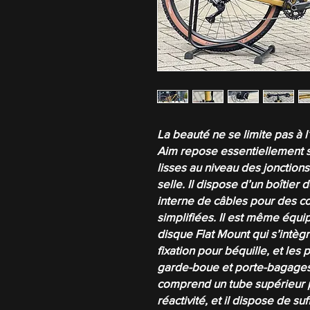
La beauté ne se limite pas à l
Aim repose essentiellement 
lisses au niveau des jonction
selle. Il dispose d’un boîtier 
interne de câbles pour des co
simplifiées. Il est même équi
disque Flat Mount qui s’intèg
fixation pour béquille, et les 
garde-boue et porte-bagages
comprend un tube supérieur 
réactivité, et il dispose de 