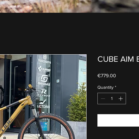
CUBE AIM E
Price
€779.00
Quantity
*