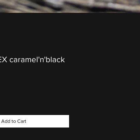
X caramel'n'black
Add to Cart