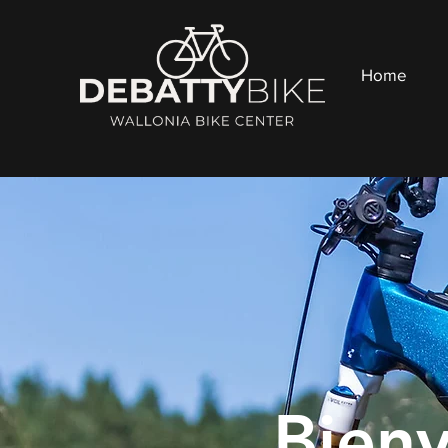
Home
Bien