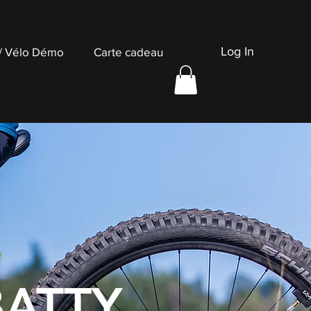
Log In
 / Vélo Démo
Carte cadeau
BATTY