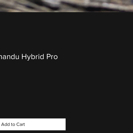
andu Hybrid Pro
Add to Cart