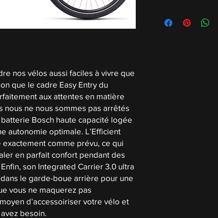
e nos vélos aussi faciles à vivre que
ison que le cadre Easy Entry du
faitement aux attentes en matière
ais nous ne nous sommes pas arrêtés
 batterie Bosch haute capacité logée
ne autonomie optimale. L’Efficient
e exactement comme prévu, ce qui
ler en parfait confort pendant des
Enfin, son Integrated Carrier 3.0 ultra
ré dans le garde-boue arrière pour une
que vous ne maquerez pas
 moyen d’accessoiriser votre vélo et
 avez besoin.