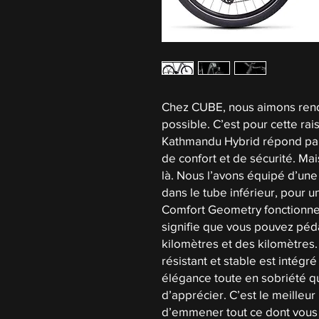
Chez CUBE, nous aimons rendr
possible. C’est pour cette ra
Kathmandu Hybrid répond par
de confort et de sécurité. M
là. Nous l’avons équipé d’une
dans le tube inférieur, pour u
Comfort Geometry fonctionn
signifie que vous pouvez péda
kilomètres et des kilomètres. 
résistant et stable est intég
élégance toute en sobriété 
d’apprécier. C’est le meilleur
d’emmener tout ce dont vous