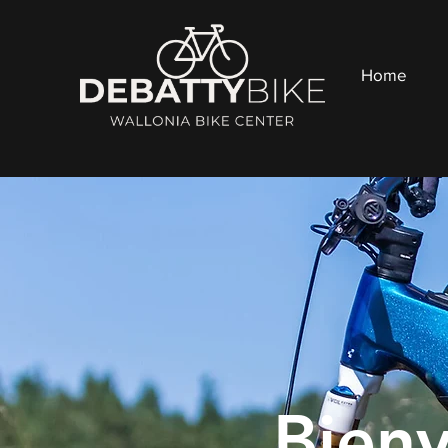
Home
Bien