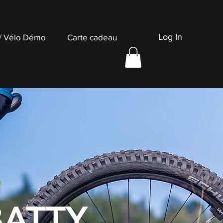
Log In
 / Vélo Démo
Carte cadeau
BATTY