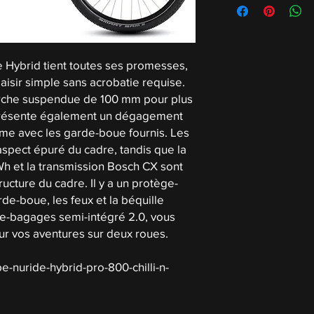
e Hybrid tient toutes ses promesses,
plaisir simple sans acrobatie requise.
urche suspendue de 100 mm pour plus
l présente également un dégagement
me avec les garde-boue fournis. Les
aspect épuré du cadre, tandis que la
h et la transmission Bosch CX sont
ructure du cadre. Il y a un protège-
rde-boue, les feux et la béquille
rte-bagages semi-intégré 2.0, vous
our vos aventures sur deux roues.
e-nuride-hybrid-pro-800-chilli-n-