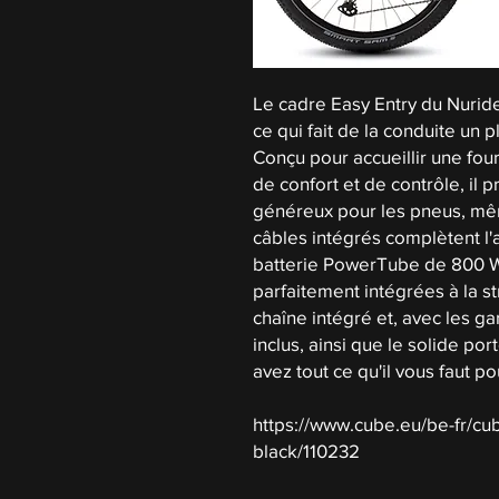
Le cadre Easy Entry du Nurid
ce qui fait de la conduite un 
Conçu pour accueillir une fo
de confort et de contrôle, i
généreux pour les pneus, mê
câbles intégrés complètent l'
batterie PowerTube de 800 W
parfaitement intégrées à la st
chaîne intégré et, avec les ga
inclus, ainsi que le solide po
avez tout ce qu'il vous faut p
https://www.cube.eu/be-fr/cub
black/110232