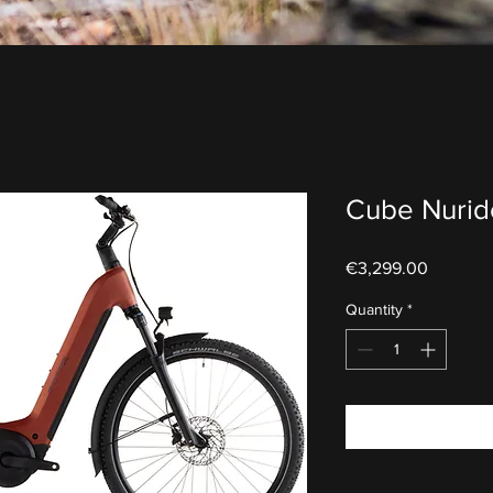
Cube Nurid
Price
€3,299.00
Quantity
*