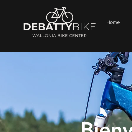
Home
Bien