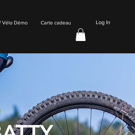
Log In
 / Vélo Démo
Carte cadeau
BATTY