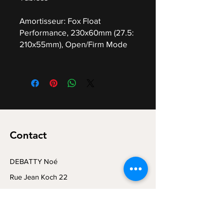
Amortisseur: Fox Float
Performance, 230x60mm (27.5:
210x55mm), Open/Firm Mode
Contact
DEBATTY Noé
Rue Jean Koch 22
4800 Lambermont
Tel +32(0) 470/83.35.19