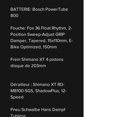
BATTERIE: Bosch PowerTube
800
Fouche: Fox 36 Float Rhythm, 2-
Position Sweep-Adjust GRIP
Damper, Tapered, 15x110mm, E-
Bike Optimized, 150mm
Frein Shimano XT 4 pistons
disque de 203mm
Dérailleur : Shimano XT RD-
M8100-SGS, ShadowPlus, 12-
Speed
Pneu Schwalbe Hans Dampf
Tubless