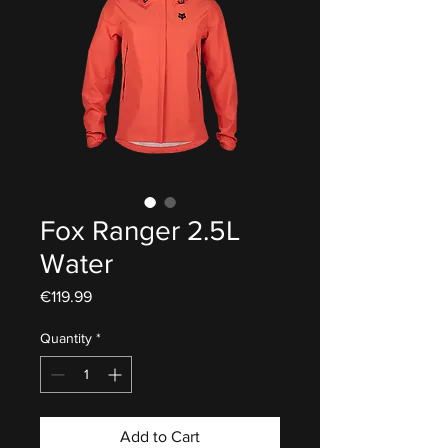
Fox Ranger 2.5L
Water
Price
€119.99
Quantity
*
Add to Cart