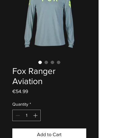
Fox Ranger
Aviation
Price
€54.99
Quantity
*
Add to Cart