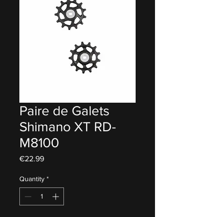
Paire de Galets
Shimano XT RD-
M8100
Price
€22.99
Quantity
*