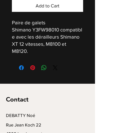
Add to Cart
Paire de galets
Shimano Y3FW98010 compatibl
e avec les dérailleurs Shimano
XT 12 vitesses, M8100 et
M8120.
Contact
DEBATTY Noé
Rue Jean Koch 22