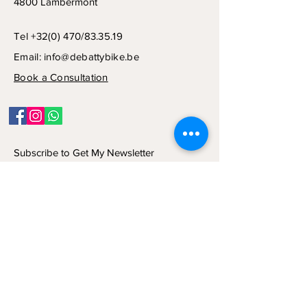
4800 Lambermont
Tel +32(0) 470/83.35.19
Email:
info@debattybike.be
Book a Consultation
Subscribe to Get My Newsletter
Join
© 2024 by NCD CONSULT SRL.