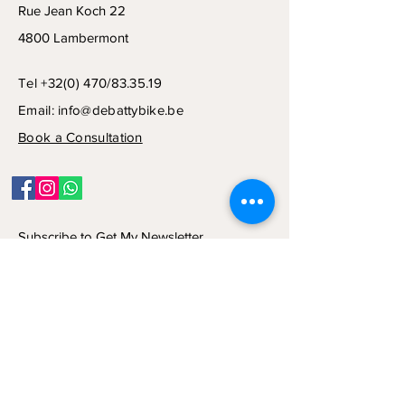
Rue Jean Koch 22
4800 Lambermont
Tel +32(0) 470/83.35.19
Email:
info@debattybike.be
Book a Consultation
Subscribe to Get My Newsletter
Join
© 2024 by NCD CONSULT SRL.