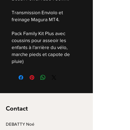
Transmission Enviolo et
freinage Magura MT4.
Pack Family Kit Plus avec
coussins pour asseoir les
enfants à l'arrière du vélo,
marche pieds et capote de
pluie)
Contact
DEBATTY Noé