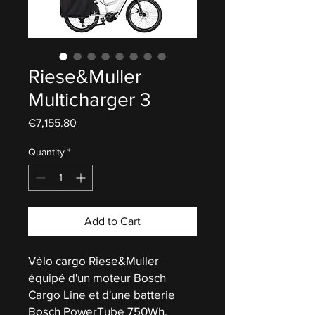
Riese&Muller
Multicharger 3
Price
€7,155.80
Quantity
*
Add to Cart
Vélo cargo Riese&Muller
équipé d'un moteur Bosch
Cargo Line et d'une batterie
Bosch PowerTube 750Wh.