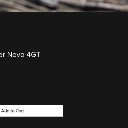
er Nevo 4GT
Add to Cart