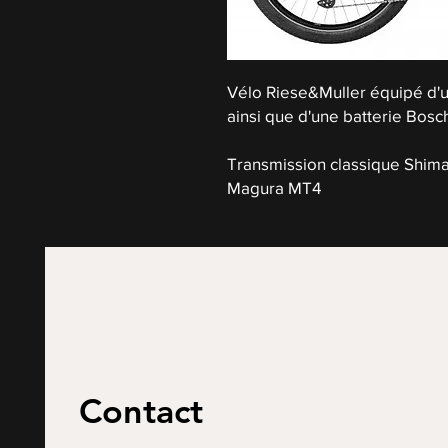
Vélo Riese&Muller équipé d'
ainsi que d'une batterie Bo
Transmission classique Shima
Magura MT4
Contact