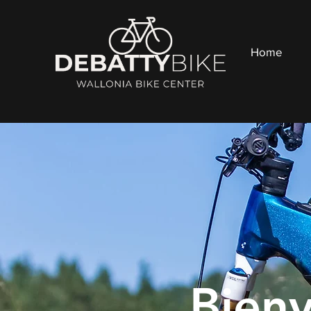
Home
Bien