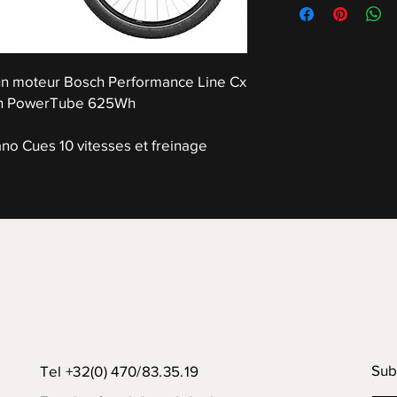
un moteur Bosch Performance Line Cx
sch PowerTube 625Wh
no Cues 10 vitesses et freinage
Sub
Tel +32(0) 470/83.35.19