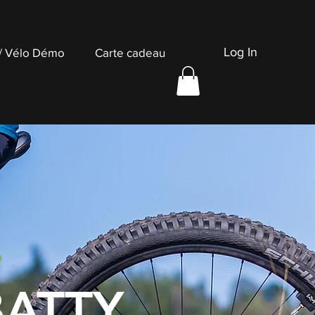
Log In
 / Vélo Démo
Carte cadeau
BATTY