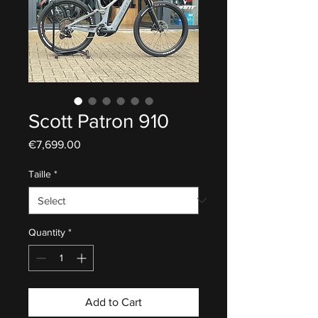
Scott Patron 910
Price
€7,699.00
Taille
*
Quantity
*
Add to Cart