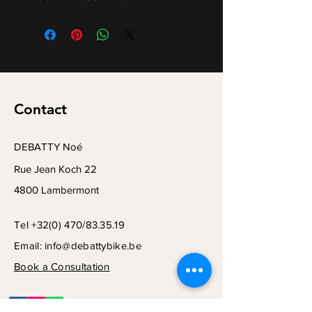
Contact
DEBATTY Noé
Rue Jean Koch 22
4800 Lambermont
Tel +32(0) 470/83.35.19
Email:
info@debattybike.be
Book a Consultation