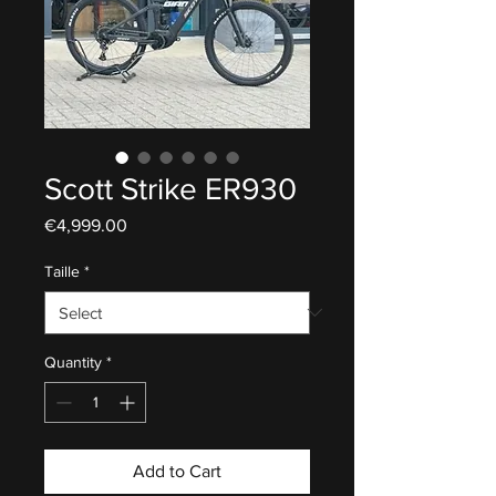
Scott Strike ER930
Price
€4,999.00
Taille
*
Quantity
*
Add to Cart