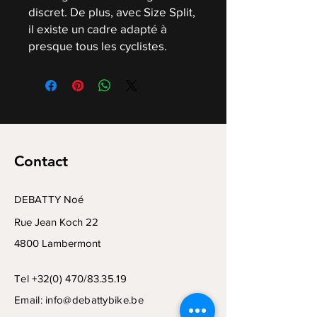
discret. De plus, avec Size Split,
il existe un cadre adapté à
presque tous les cyclistes.
Contact
DEBATTY Noé
Rue Jean Koch 22
4800 Lambermont
Tel +32(0) 470/83.35.19
Email:
info@debattybike.be