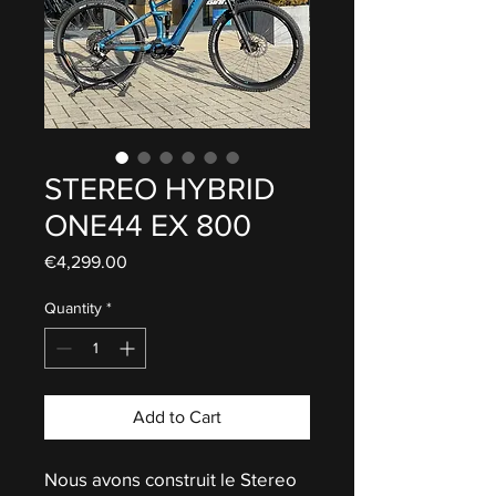
STEREO HYBRID
ONE44 EX 800
Price
€4,299.00
Quantity
*
Add to Cart
Nous avons construit le Stereo